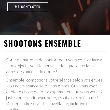
ME CONTACTER
SHOOTONS ENSEMBLE
Sortir de ma zone de confort pour vous convier face à
mon objectif, voici le nouveau défi que je me lance
après des années de doute !
Ensemble, composons votre séance selon vos envies
– ou notre séance selon nos envies. Que vous ayez
quelque chose de fort à exprimer ou que vous vouliez
juste vous sentir beau•belle, je suis à votre écoute !
Ma démarche se veut bienveillante, inclusive et
positive.