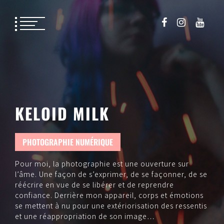
KELOID MILK
PHOTOGRAPHIE NUMÉRIQUE
Pour moi, la photographie est une ouverture sur
l’âme. Une façon de s’exprimer, de se façonner, de se
réécrire en vue de se libérer et de reprendre
confiance. Derrière mon appareil, corps et émotions
se mettent à nu pour une extériorisation des ressentis
et une réappropriation de son image…